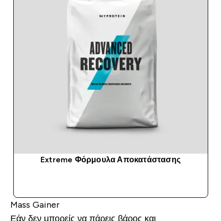
Extreme Φόρμουλα Αποκατάστασης
ΑΓΟΡΆ ΤΏΡΑ
Mass Gainer
Εάν δεν μπορείς να πάρεις βάρος και