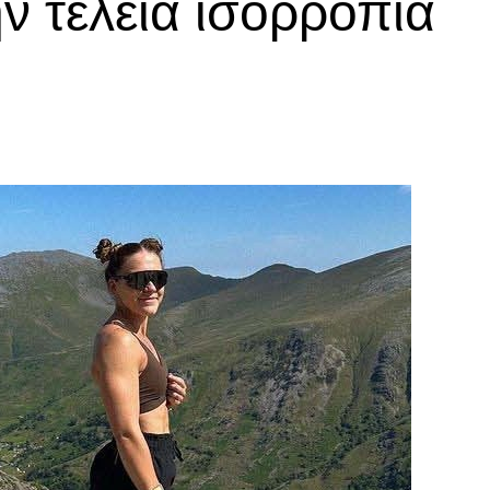
ν τέλεια ισορροπία