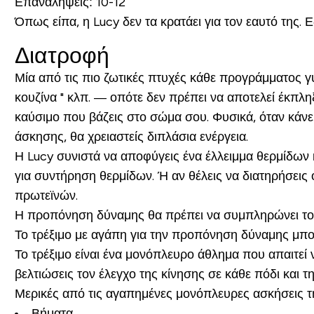
Επαναλήψεις
: 10-12
Όπως είπα, η
Lucy
δεν τα κρατάει για τον εαυτό της.
Διατροφή
Μία από τις πιο ζωτικές πτυχές κάθε προγράμματος γυμ
κουζίνα " κλπ. — οπότε δεν πρέπει να αποτελεί έκπληξ
καύσιμο που βάζεις στο σώμα σου. Φυσικά, όταν κάνε
άσκησης, θα χρειαστείς διπλάσια ενέργεια.
Η Lucy συνιστά να αποφύγεις ένα έλλειμμα θερμίδων 
για συντήρηση θερμίδων. Ή αν θέλεις να διατηρήσει
πρωτεϊνών.
Η προπόνηση δύναμης θα πρέπει να συμπληρώνει το 
Το τρέξιμο με αγάπη για την προπόνηση δύναμης μπορε
Το τρέξιμο είναι ένα μονόπλευρο άθλημα που απαιτεί
βελτιώσεις τον έλεγχο της κίνησης σε κάθε πόδι και τ
Μερικές από τις αγαπημένες μονόπλευρες ασκήσεις 
Βήματα