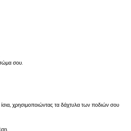
.
 σώμα σου.
υ ίσια, χρησιμοποιώντας τα δάχτυλα των ποδιών σου
έση.