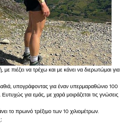
, με πιέζει να τρέχω και με κάνει να διερωτώμαι για
α βαθιά, υπογράφοντας για έναν υπερμαραθώνιο 100
Ευτυχώς για εμάς, με χαρά μοιράζεται τις γνώσεις
ει το πρωινό τρέξιμο των 10 χιλιομέτρων.
: