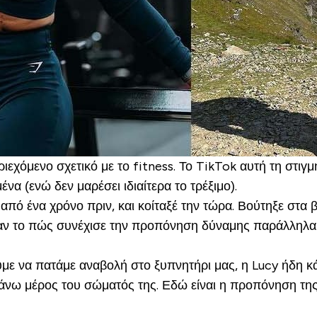
εχόμενο σχετικό με το fitness. Το TikTok αυτή τη στιγμή
α (ενώ δεν μαρέσει ιδιαίτερα το τρέξιμο).
 από ένα χρόνο πριν, και κοίταξέ την τώρα. Βούτηξε στ
ταν το πώς συνέχισε την προπόνηση δύναμης παράλληλα. 
με να πατάμε αναβολή στο ξυπνητήρι μας, η Lucy ήδη κάν
 πάνω μέρος του σώματός της. Εδώ είναι η προπόνηση της