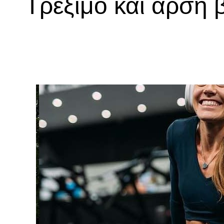
Τρέξιμο και άρση 