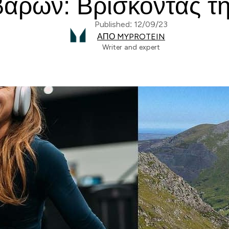
βαρών: Βρίσκοντας τη
Published: 12/09/23
ΑΠΌ MYPROTEIN
Writer and expert