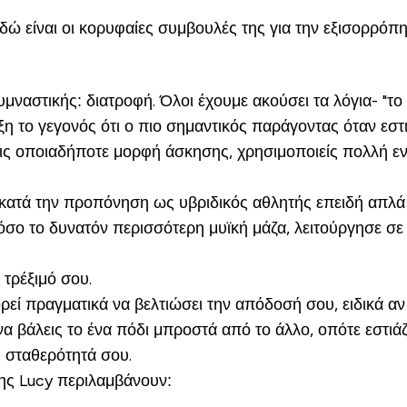
 Εδώ είναι οι κορυφαίες συμβουλές της για την εξισορρό
ναστικής: διατροφή. Όλοι έχουμε ακούσει τα λόγια- "το φ
η το γεγονός ότι ο πιο σημαντικός παράγοντας όταν εστιά
ις οποιαδήποτε μορφή άσκησης, χρησιμοποιείς πολλή ενέ
κατά την προπόνηση ως υβριδικός αθλητής επειδή απλά δ
ς όσο το δυνατόν περισσότερη μυϊκή μάζα, λειτούργησε
τρέξιμό σου.
ί πραγματικά να βελτιώσει την απόδοσή σου, ειδικά αν κ
 να βάλεις το ένα πόδι μπροστά από το άλλο, οπότε εστι
η σταθερότητά σου.
της Lucy περιλαμβάνουν
: