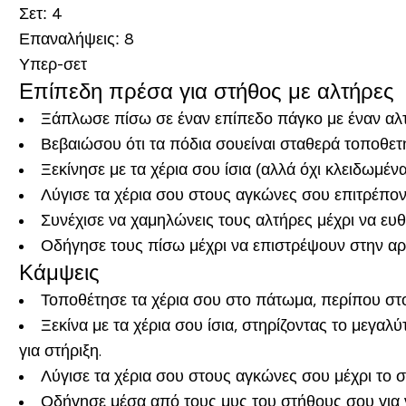
Σετ
: 4
Επαναλήψεις
: 8
Υπερ-σετ
Επίπεδη πρέσα για στήθος με αλτήρες
Ξάπλωσε πίσω σε έναν επίπεδο πάγκο με έναν αλτ
Βεβαιώσου ότι τα πόδια σουείναι σταθερά τοποθετ
Ξεκίνησε με τα χέρια σου ίσια (αλλά όχι κλειδωμέν
Λύγισε τα χέρια σου στους αγκώνες σου επιτρέπον
Συνέχισε να χαμηλώνεις τους αλτήρες μέχρι να ευ
Οδήγησε τους πίσω μέχρι να επιστρέψουν στην αρ
Κάμψεις
Τοποθέτησε τα χέρια σου στο πάτωμα, περίπου στ
Ξεκίνα με τα χέρια σου ίσια, στηρίζοντας το μεγα
για στήριξη.
Λύγισε τα χέρια σου στους αγκώνες σου μέχρι το σ
Οδήγησε μέσα από τους μυς του στήθους σου για να