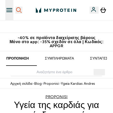
Κερδίστε 15€
-40% σε προϊόντα διαχείρισης βάρους
Μόνο στο app: -35% σχεδόν σε όλα | Κωδικός:
APPGR
ΠΡΟΠΌΝΗΣΗ
ΣΥΜΠΛΗΡΏΜΑΤΑ
ΣΥΝΤΑΓΈΣ
Αρχική σελίδα
>
Blog
>
Proponisi
>
Ygeia Kardias Andres
PROPONISI
Υγεία της καρδιάς για