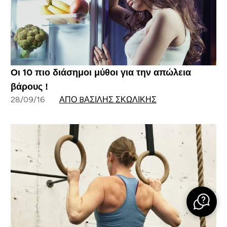
Οι 10 πιο διάσημοι μύθοι για την απώλεια
βάρους !
28/09/16
ΑΠΌ BΑΣΊΛΗΣ ΣΚΩΛΊΚΗΣ