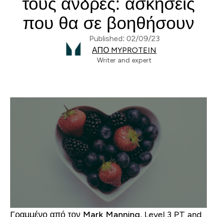
τους άνδρες: ασκήσεις
που θα σε βοηθήσουν
Published: 02/09/23
ΑΠΌ MYPROTEIN
Writer and expert
Γραμμένο από τον
Mark Manning
, Level 3 PT and