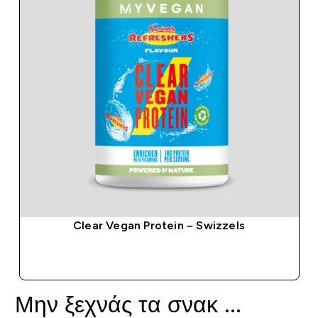
Clear Vegan Protein – Swizzels
ΑΓΟΡΆ ΤΏΡΑ
Μην ξεχνάς τα σνακ ...