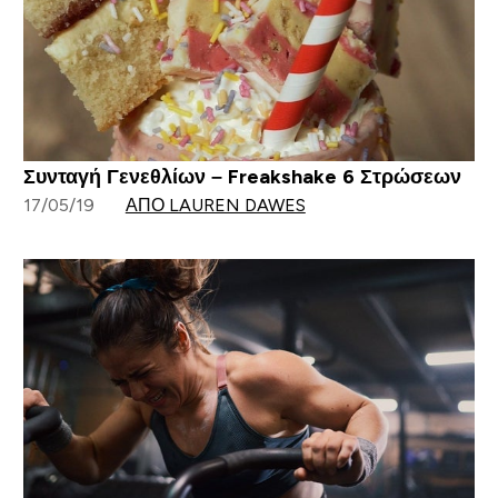
Συνταγή Γενεθλίων – Freakshake 6 Στρώσεων
17/05/19
ΑΠΌ LAUREN DAWES