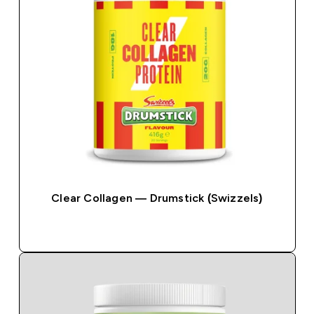
Clear Collagen — Drumstick (Swizzels)
ΑΓΟΡΆ ΤΏΡΑ