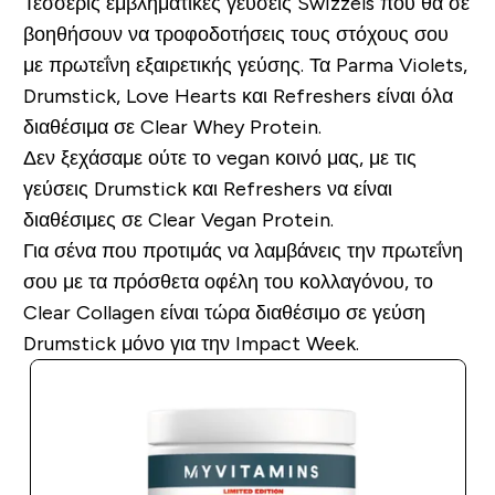
Τέσσερις εμβληματικές γεύσεις Swizzels που θα σε
βοηθήσουν να τροφοδοτήσεις τους στόχους σου
με πρωτεΐνη εξαιρετικής γεύσης. Τα Parma Violets,
Drumstick, Love Hearts και Refreshers είναι όλα
διαθέσιμα σε Clear Whey Protein.
Δεν ξεχάσαμε ούτε το vegan κοινό μας, με τις
γεύσεις Drumstick και Refreshers να είναι
διαθέσιμες σε Clear Vegan Protein.
Για σένα που προτιμάς να λαμβάνεις την πρωτεΐνη
σου με τα πρόσθετα οφέλη του κολλαγόνου, το
Clear Collagen είναι τώρα διαθέσιμο σε γεύση
Drumstick μόνο για την Impact Week.