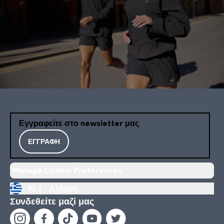
Εγγραφείτε στο newsletter μας
ΕΓΓΡΑΦΉ
Manage Cookie Preferences
EL |
Αλλαγή
Συνδεθείτε μαζί μας