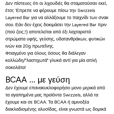
Δεν πίστευες ότι οι λιχουδιές θα σταματούσαν εκεί,
έτσι; Έπρεπε να φέρουμε πίσω την Swizzels
Layered Bar για να αλλάξουμε το παιχνίδι των σνακ
σου. Εάν δεν έχεις δοκιμάσει την Layered Bar πριν
(πού ζεις;!) αποτελείται από έξι λαχταριστά
στρώματα υφής, γεύσης, υδατανθράκων, φυτικών
ινών και 20g πρωτεΐνης.
Φτιαγμένο για όλους όσους θα διάλεγαν
κολλώδη/"λαστιχωτά" γλυκά αντί για μία απλή
σοκολάτα!
BCAA ... με γεύση
Δεν έχουμε επανακυκλοφορήσει μονο μερικά από
τα αγαπημένα μας προϊόντα Swizzels, αλλά τα
έχουμε και σε BCAA. Τα BCAA ή αμινοξέα
διακλαδισμένης αλυσίδας, είναι γνωστά ως δομικά