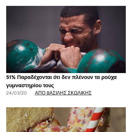
51% Παραδέχονται ότι δεν πλένουν τα ρούχα
γυμναστηρίου τους
24/03/20
ΑΠΌ BΑΣΊΛΗΣ ΣΚΩΛΊΚΗΣ