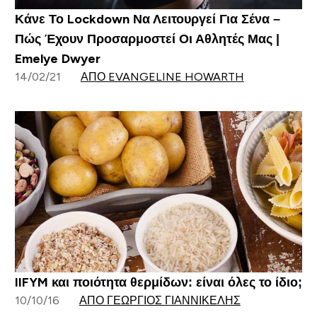
Κάνε Το Lockdown Να Λειτουργεί Για Σένα –
Πώς Έχουν Προσαρμοστεί Οι Αθλητές Μας |
Emelye Dwyer
14/02/21
ΑΠΌ EVANGELINE HOWARTH
IIFYM και ποιότητα θερμίδων: είναι όλες το ίδιο;
10/10/16
ΑΠΌ ΓΕΏΡΓΙΟΣ ΓΙΑΝΝΙΚΈΛΗΣ