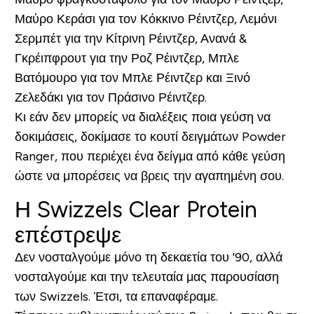
Μαύρο Κεράσι για τον Κόκκινο Ρέιντζερ, Λεμόνι
Σερμπέτ για την Κίτρινη Ρέιντζερ, Ανανά &
Γκρέιπφρουτ για την Ροζ Ρέιντζερ, Μπλε
Βατόμουρο για τον Μπλε Ρέιντζερ και Ξινό
Ζελεδάκι για τον Πράσινο Ρέιντζερ.
Κι εάν δεν μπορείς να διαλέξεις ποια γεύση να
δοκιμάσεις, δοκίμασε το κουτί δειγμάτων Powder
Ranger, που περιέχει ένα δείγμα από κάθε γεύση
ώστε να μπορέσεις να βρεις την αγαπημένη σου.
Η Swizzels Clear Protein
επέστρεψε
Δεν νοσταλγούμε μόνο τη δεκαετία του '90, αλλά
νοσταλγούμε και την τελευταία μας παρουσίαση
των Swizzels. Έτσι, τα επαναφέραμε.