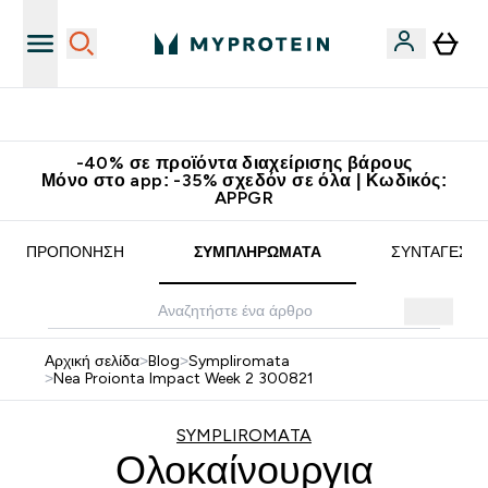
Κατεβάστε την εφαρμογή Myprotein
-40% σε προϊόντα διαχείρισης βάρους
Μόνο στο app: -35% σχεδόν σε όλα | Κωδικός:
APPGR
ΠΡΟΠΌΝΗΣΗ
ΣΥΜΠΛΗΡΏΜΑΤΑ
ΣΥΝΤΑΓΈΣ
Αρχική σελίδα
>
Blog
>
Sympliromata
>
Nea Proionta Impact Week 2 300821
SYMPLIROMATA
Ολοκαίνουργια