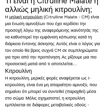
Τι είναι η Citrulline Malate ή
αλλιώς μηλική κιτρουλίνη;
Η
μηλική κιτρουλίνη
(Citrulline Malate - CM) είναι
μια ένωση αμινοξέων που έχει κερδίσει την
προσοχή λόγω της αναφερόμενης ικανότητάς της
να καθυστερεί την εμφάνιση κόπωσης κατά τη
διάρκεια έντονης άσκησης. Αυτός είναι ο λόγος για
τον οποίο θα βρεις συχνά CM σε συμπληρώματα
για πριν από την προπόνηση. Ας ρίξουμε μια πιο
προσεκτική ματιά από τι αποτελείται…
Κιτρουλίνη
Η κιτρουλίνη, μερικές φορές αναφέρεται ως l-
κιτρουλίνη, είναι ένα μη απαραίτητο αμινοξύ, που
σημαίνει ότι μπορεί να συντεθεί (παραχθεί) μέσα
στο σώμα. Μόλις σχηματιστεί, η κιτρουλίνη
εμπλέκεται σε διάφορες μεταβολικές οδούς -