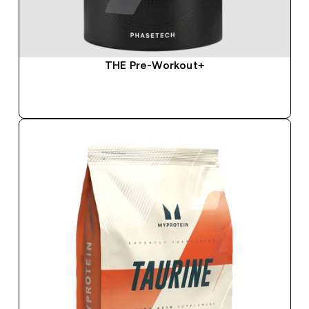
THE Pre-Workout+
ΑΓΟΡΆ ΤΏΡΑ