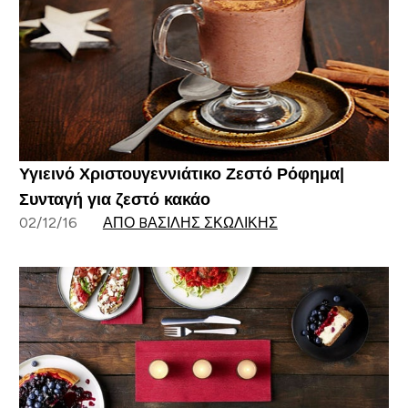
Υγιεινό Χριστουγεννιάτικο Ζεστό Ρόφημα|
Συνταγή για ζεστό κακάο
02/12/16
ΑΠΌ BΑΣΊΛΗΣ ΣΚΩΛΊΚΗΣ