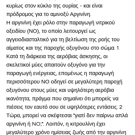
κυρίως στον κύκλο της ουρίας - και είναι
πρόδρομος για το αμινοξύ Αργινίνη.
Η αργινίνη έχει ρόλο στην παραγωγή νιτρικού
οξειδίου (ΝΟ), το οποίο λειτουργεί ως
αγγειοδιασταλτικό για τη βελτίωση της ροής του
αίματος και της παροχής οξυγόνου στο σώμα. 1
Κατά τη διάρκεια της αερόβιας άσκησης, οι
σκελετικοί μύες απαιτούν οξυγόνο για την
παραγωγή ενέργειας, επομένως η παραγωγή
περισσότερου ΝΟ οδηγεί σε μεγαλύτερη παροχή
οξυγόνου στους μύες και υψηλότερη αερόβια
ικανότητα, πράγμα που σημαίνει ότι μπορείς να
πιέσεις τον εαυτό σου σε υψηλότερες εντάσεις. 2
Τώρα, μπορεί να σκέφτεσαι "γιατί δεν παίρνω απλά
αργινίνη ή NO;". Λοιπόν, η κιτρουλίνη έχει
μεγαλύτερο χρόνο ημίσειας ζωής από την αργινίνη