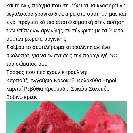
και το ΝΟ, πράγμα που σημαίνει ότι κυκλοφορεί για
μεγαλύτερο χρονικό διάστημα στο σύστημά μας και
είναι πραγματικά πιο αποτελεσματική στην αύξηση
των επίπεδων αργινίνης σε σύγκριση με τα ίδια τα
συμπληρώματα αργινίνης.
Σκέψου το συμπλήρωμα κιτρουλίνης ως ένα
σκαλοπάτι για να ενισχύσεις την παραγωγή NO
του σώματός σου.
Τροφές που περιέχουν κιτρουλίνη:
Καρπούζι
Aγγούρια
Κολοκύθι
Κολοκύθα
Ξηροί
καρποί
Ρεβύθια
Κρεμμύδια
Συκώτι
Σολομός
Βοδινό κρέας