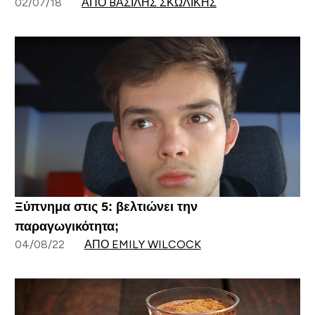
02/07/18
ΑΠΌ BΑΣΊΛΗΣ ΣΚΩΛΊΚΗΣ
Ξύπνημα στις 5: βελτιώνει την
παραγωγικότητα;
04/08/22
ΑΠΌ EMILY WILCOCK