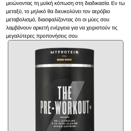
μειώνοντας τη μυϊκή κόπωση στη διαδικασία. Εν τω
μεταξύ, το μηλικό θα διευκολύνει τον αερόβιο
μεταβολισμό, διασφαλίζοντας ότι οι μύες σου
λαμβάνουν αρκετή ενέργεια για να χειριστούν τις
μεγαλύτερες προπονήσεις σου.