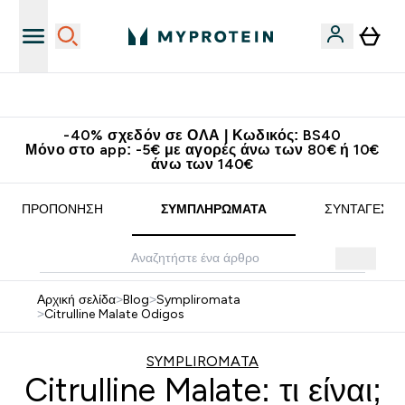
Κερδίστε 15€
-40% σχεδόν σε ΟΛΑ | Κωδικός: BS40
Μόνο στο app: -5€ με αγορές άνω των 80€ ή 10€
άνω των 140€
ΠΡΟΠΌΝΗΣΗ
ΣΥΜΠΛΗΡΏΜΑΤΑ
ΣΥΝΤΑΓΈΣ
Αρχική σελίδα
>
Blog
>
Sympliromata
>
Citrulline Malate Odigos
SYMPLIROMATA
Citrulline Malate: τι είναι;