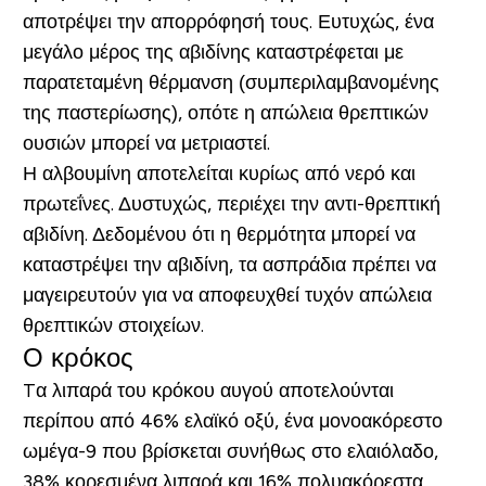
αποτρέψει την απορρόφησή τους. Ευτυχώς, ένα
μεγάλο μέρος της αβιδίνης καταστρέφεται με
παρατεταμένη θέρμανση (συμπεριλαμβανομένης
της παστερίωσης), οπότε η απώλεια θρεπτικών
ουσιών μπορεί να μετριαστεί.
Η αλβουμίνη αποτελείται κυρίως από νερό και
πρωτεΐνες. Δυστυχώς, περιέχει την αντι-θρεπτική
αβιδίνη. Δεδομένου ότι η θερμότητα μπορεί να
καταστρέψει την αβιδίνη, τα ασπράδια πρέπει να
μαγειρευτούν για να αποφευχθεί τυχόν απώλεια
θρεπτικών στοιχείων.
Ο κρόκος
Tα λιπαρά του κρόκου αυγού αποτελούνται
περίπου από 46% ελαϊκό οξύ, ένα μονοακόρεστο
ωμέγα-9 που βρίσκεται συνήθως στο ελαιόλαδο,
38% κορεσμένα λιπαρά και 16% πολυακόρεστα