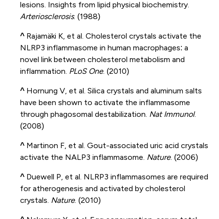
lesions. Insights from lipid physical biochemistry.
Arteriosclerosis
. (1988)
^
Rajamäki K, et al. Cholesterol crystals activate the
NLRP3 inflammasome in human macrophages: a
novel link between cholesterol metabolism and
inflammation.
PLoS One
. (2010)
^
Hornung V, et al. Silica crystals and aluminum salts
have been shown to activate the inflammasome
through phagosomal destabilization.
Nat Immunol
.
(2008)
^
Martinon F, et al. Gout-associated uric acid crystals
activate the NALP3 inflammasome.
Nature
. (2006)
^
Duewell P, et al. NLRP3 inflammasomes are required
for atherogenesis and activated by cholesterol
crystals.
Nature
. (2010)