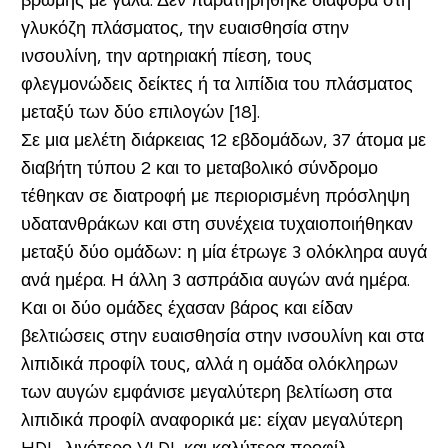
βρώμης με γάλα. Δεν παρατηρήθηκε διαφορά στη
γλυκόζη πλάσματος, την ευαισθησία στην
ινσουλίνη, την αρτηριακή πίεση, τους
φλεγμονώδεις δείκτες ή τα λιπίδια του πλάσματος
μεταξύ των δύο επιλογών [18].
Σε μια μελέτη διάρκειας 12 εβδομάδων, 37 άτομα με
διαβήτη τύπου 2 και το μεταβολικό σύνδρομο
τέθηκαν σε διατροφή με περιορισμένη πρόσληψη
υδατανθράκων και στη συνέχεια τυχαιοποιήθηκαν
μεταξύ δύο ομάδων: η μία έτρωγε 3 ολόκληρα αυγά
ανά ημέρα. Η άλλη 3 ασπράδια αυγών ανά ημέρα.
Και οι δύο ομάδες έχασαν βάρος και είδαν
βελτιώσεις στην ευαισθησία στην ινσουλίνη και στα
λιπιδικά προφίλ τους, αλλά η ομάδα ολόκληρων
των αυγών εμφάνισε μεγαλύτερη βελτίωση στα
λιπιδικά προφίλ αναφορικά με: είχαν μεγαλύτερη