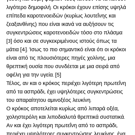
λιγότερο δημοφιλή. Οι κρόκοι έχουν επίσης υψηλά
επίπεδα καροτενοειδών (κυρίως λουτεΐνης και
ζεαξανθίνης) που είναι ικανά να αυξήσουν τις
συγκεντρώσεις καροτενοειδών τόσο στο πλάσμα
[3] όσο και σε συγκεκριμένους ιστούς όπως τα
μάτια [4]. Ίσως το πιο σημαντικό είναι ότι οι κρόκοι
είναι από τις πλουσιότερες πηγές χολίνης, μια
θρεπτική ουσία που συνδέεται με μια σειρά από
οφέλη για την υγεία. [5]
Τέλος, αν και ο κρόκος περιέχει λιγότερη πρωτεΐνη
από τα ασπράδι, έχει υψηλότερες συγκεντρώσεις
του απαραίτητου αμινοξέος λευκίνη.
Ο κρόκος αποτελείται κυρίως από λιπαρά οξέα,
χοληστερόλη και λιποδιαλυτά θρεπτικά συστατικά.
Αν και έχει λιγότερη πρωτεΐνη από το ασπράδι,
περιέχει υψηλότερες συγκεντρώσεις λευκίνης, ένα