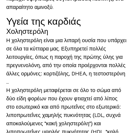
απαραίτητο αμινοξύ.
Υγεία της καρδιάς
Χοληστερόλη
Η χοληστερόλη είναι μια λιπαρή ουσία που υπάρχει
σε όλα τα κύτταρα μας. Εξυπηρετεί πολλές
λειτουργίες, όπως η παροχή της πρώτης ύλης για
πρεγνενολόνη, από την οποία προέρχονται πολλές
άλλες ορμόνες: κορτιζόλης, DHEA, η τεστοστερόνη
...
Η χοληστερόλη μεταφέρεται σε όλο το σώμα από
δύο είδη φορέων που έχουν φτιαχτεί από λίπος
στο εσωτερικό και από πρωτεΐνες στο εξωτερικό:
λιποπρωτεΐνες χαμηλής πυκνότητας (LDL, συχνά
αποκαλούμενες "κακή χοληστερόλη") και
λιποπρωτεΐνες υψηλής πυκνότητας (HDL, "καλή