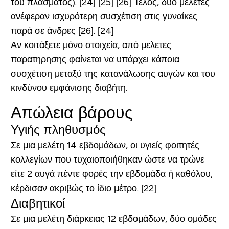
του πλάσματος). [24] [25] [26] Τέλος, δύο μελέτες
ανέφεραν ισχυρότερη συσχέτιση στις γυναίκες
παρά σε άνδρες [26]. [24]
Αν κοιτάξετε μόνο στοιχεία, από μελετες
παρατηρησης φαίνεται να υπάρχει κάποια
συσχέτιση μεταξύ της κατανάλωσης αυγών και του
κινδύνου εμφάνισης διαβήτη.
Απώλεια βάρους
Υγιής πληθυσμός
Σε μια μελέτη 14 εβδομάδων, οι υγιείς φοιτητές
κολλεγίων που τυχαιοποιήθηκαν ώστε να τρώνε
είτε 2 αυγά πέντε φορές την εβδομάδα ή καθόλου,
κέρδισαν ακριβώς το ίδιο μέτρο. [22]
Διαβητικοί
Σε μια μελέτη διάρκειας 12 εβδομάδων, δύο ομάδες