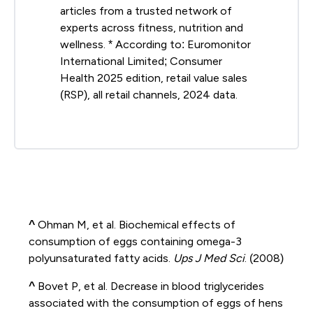
articles from a trusted network of
experts across fitness, nutrition and
wellness. * According to: Euromonitor
International Limited; Consumer
Health 2025 edition, retail value sales
(RSP), all retail channels, 2024 data.
^
Ohman M, et al. Biochemical effects of
consumption of eggs containing omega-3
polyunsaturated fatty acids.
Ups J Med Sci
. (2008)
^
Bovet P, et al. Decrease in blood triglycerides
associated with the consumption of eggs of hens