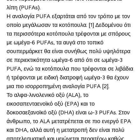
λίπη (PUFAs).
Η αναλογία PUFA εξαρτάται από τον τρόπο με τον
οποίο μεγάλωσαν τα κοτόπουλα. [1] Δεδομένου ότι
τα περισσότερα κοτόπουλα τρέφονται με σπόρους
με ωμέγα-6 PUFAs, τα αυγά στο τοπικό
σουπερμάρκετ θα είναι συνήθως πολύ υψηλότερα
σε περιεκτικότητα ωμέγα-6 από ότι σε ωμέγα-3
PUFA, ενώ τα κοτόπουλα που τρέφονται σε λιβάδια
ή τρέφονται με ειδική διατροφή ωμέγα-3 θα έχουν
μια πιο ισορροπημένη αναλογία PUFA [2].
Το αλφα-λινολενικό οξύ (ALA), το
εικοσαπενταενοϊκό οξύ (EPA) και το
δοκοσαεξανοϊκό οξύ (DHA) είναι ω-3 PUFAs. Στον
άνθρωπο, το ALA μετατρέπεται σε πιο ενεργό EPA
και DHA, αλλά αυτή η μετατροπή δεν είναι πολύ
αποτελεσματική και μειώνεται περαιτέρω καθώς