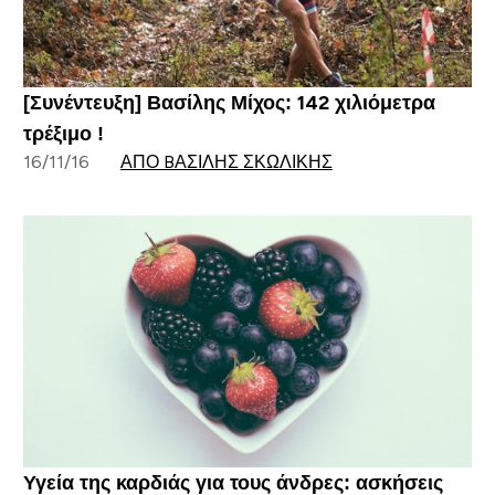
[Συνέντευξη] Βασίλης Μίχος: 142 χιλιόμετρα
τρέξιμο !
16/11/16
ΑΠΌ BΑΣΊΛΗΣ ΣΚΩΛΊΚΗΣ
Υγεία της καρδιάς για τους άνδρες: ασκήσεις