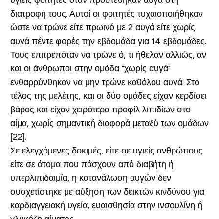
υγιείς φοιτητές όταν προστέθηκαν αυγά στη
διατροφή τους. Αυτοί οι φοιτητές τυχαιοποιήθηκαν
ώστε να τρώνε είτε πρωινό με 2 αυγά είτε χωρίς
αυγά πέντε φορές την εβδομάδα για 14 εβδομάδες.
Τους επιτρεπόταν να τρώνε ό, τι ήθελαν αλλιώς, αν
και οι άνθρωποι στην ομάδα "χωρίς αυγά"
ενθαρρύνθηκαν να μην τρώνε καθόλου αυγά. Στο
τέλος της μελέτης, και οι δύο ομάδες είχαν κερδίσει
βάρος και είχαν χειρότερα προφίλ λιπιδίων στο
αίμα, χωρίς σημαντική διαφορά μεταξύ των ομάδων
[22].
Σε ελεγχόμενες δοκιμές, είτε σε υγιείς ανθρώπους
είτε σε άτομα που πάσχουν από διαβήτη ή
υπερλιπιδαιμία, η κατανάλωση αυγών δεν
συσχετίστηκε με αύξηση των δεικτών κινδύνου για
καρδιαγγειακή υγεία, ευαισθησία στην ινσουλίνη ή