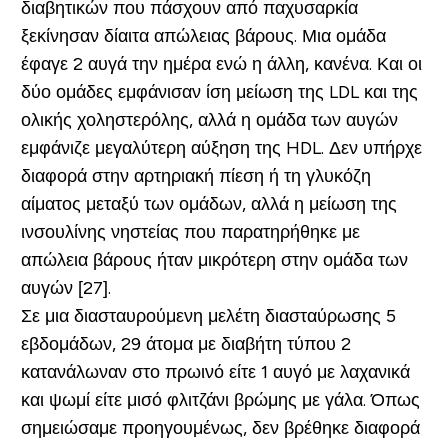
διαβητικών που πάσχουν από παχυσαρκία
ξεκίνησαν δίαιτα απώλειας βάρους. Μια ομάδα
έφαγε 2 αυγά την ημέρα ενώ η άλλη, κανένα. Και οι
δύο ομάδες εμφάνισαν ίση μείωση της LDL και της
ολικής χοληστερόλης, αλλά η ομάδα των αυγών
εμφάνιζε μεγαλύτερη αύξηση της HDL. Δεν υπήρχε
διαφορά στην αρτηριακή πίεση ή τη γλυκόζη
αίματος μεταξύ των ομάδων, αλλά η μείωση της
ινσουλίνης νηστείας που παρατηρήθηκε με
απώλεια βάρους ήταν μικρότερη στην ομάδα των
αυγών [27].
Σε μια διασταυρούμενη μελέτη διασταύρωσης 5
εβδομάδων, 29 άτομα με διαβήτη τύπου 2
κατανάλωναν στο πρωινό είτε 1 αυγό με λαχανικά
και ψωμί είτε μισό φλιτζάνι βρώμης με γάλα. Όπως
σημειώσαμε προηγουμένως, δεν βρέθηκε διαφορά