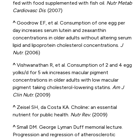
fed with food supplemented with fish oil.
Nutr Metab
Cardiovasc Dis
. (2007)
^
Goodrow EF, et al. Consumption of one egg per
day increases serum lutein and zeaxanthin
concentrations in older adults without altering serum
lipid and lipoprotein cholesterol concentrations.
J
Nutr
. (2006)
^
Vishwanathan R, et al. Consumption of 2 and 4 egg
yolks/d for 5 wk increases macular pigment
concentrations in older adults with low macular
pigment taking cholesterol-lowering statins.
Am J
Clin Nutr
. (2009)
^
Zeisel SH, da Costa KA. Choline: an essential
nutrient for public health.
Nutr Rev
. (2009)
^
Small DM. George Lyman Duff memorial lecture.
Progression and regression of atherosclerotic