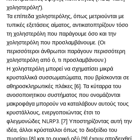
χοληστερόλη").
Τα επίπεδα χοληστερόλης, όπως μετριούνται με
τυπικές εξετάσεις αίματος, αντικατοπτρίζουν τόσο
τη χοληστερόλη που παράγουμε όσο και την
χοληστερόλη που προσλαμβάνουμε. (Οι
περισσότεροι άνθρωποι παράγουν περισσότερη
χοληστερόλη από ό, τι προσλαμβάνουν.)
Η χοληστερόλη μπορεί να σχηματίσει μικρά
κρυσταλλικά συσσωματώματα, που βρίσκονται σε
αθηροσκληρωτικές πλάκες [6]. Τα κύταρρα του
ανοσοποιητικου συστήματος που ονομάζονται
μακροφάγα μπορούν να καταλάβουν αυτούς τους
κρυστάλλους, ενεργοποιώντας έτσι το
φλεγμονώδες NLRP3. [7] Υποστηρίζοντας αυτή την
ιδέα, άλλοι κρύσταλλοι όπως το διοξείδιο του
πυριτίου [8] και το ουρικό οξύ [9] έχουν αποδειχθεί