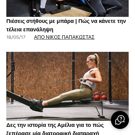
Πιέσεις στήθους με μπάρα | Πώς να κάνετε την
τέλεια επανάληψη
18/05/17
ΑΠΌ ΝΊΚΟΣ ΠΑΠΑΚΏΣΤΑΣ
Δες την ιστορία της Αμέλια για το πώς
ξεπέρασε μία διατροφική διαταραχή