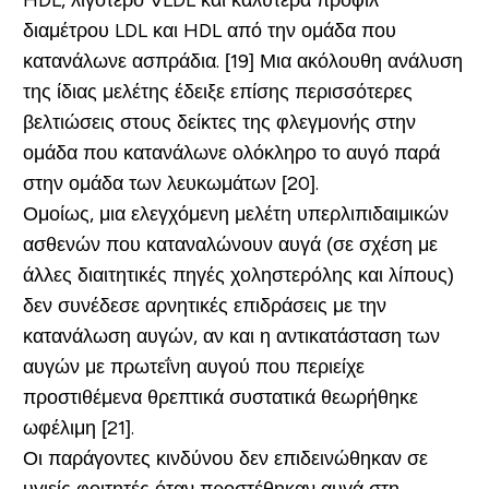
HDL, λιγότερο VLDL και καλύτερα προφίλ
διαμέτρου LDL και HDL από την ομάδα που
κατανάλωνε ασπράδια. [19] Μια ακόλουθη ανάλυση
της ίδιας μελέτης έδειξε επίσης περισσότερες
βελτιώσεις στους δείκτες της φλεγμονής στην
ομάδα που κατανάλωνε ολόκληρο το αυγό παρά
στην ομάδα των λευκωμάτων [20].
Ομοίως, μια ελεγχόμενη μελέτη υπερλιπιδαιμικών
ασθενών που καταναλώνουν αυγά (σε σχέση με
άλλες διαιτητικές πηγές χοληστερόλης και λίπους)
δεν συνέδεσε αρνητικές επιδράσεις με την
κατανάλωση αυγών, αν και η αντικατάσταση των
αυγών με πρωτεΐνη αυγού που περιείχε
προστιθέμενα θρεπτικά συστατικά θεωρήθηκε
ωφέλιμη [21].
Οι παράγοντες κινδύνου δεν επιδεινώθηκαν σε