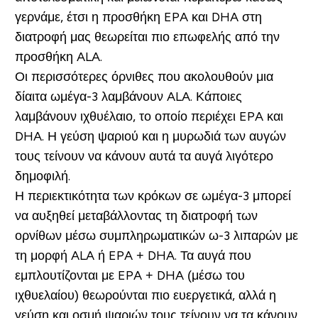
γερνάμε, έτσι η προσθήκη EPA και DHA στη
διατροφή μας θεωρείται πιο επωφελής από την
προσθήκη ALA.
Οι περισσότερες όρνιθες που ακολουθούν μια
δίαιτα ωμέγα-3 λαμβάνουν ALA. Κάποιες
λαμβάνουν ιχθυέλαιο, το οποίο περιέχει EPA και
DHA. Η γεύση ψαριού και η μυρωδιά των αυγών
τους τείνουν να κάνουν αυτά τα αυγά λιγότερο
δημοφιλή.
Η περιεκτικότητα των κρόκων σε ωμέγα-3 μπορεί
να αυξηθεί μεταβάλλοντας τη διατροφή των
ορνίθων μέσω συμπληρωματικών ω-3 λιπαρών με
τη μορφή ALA ή EPA + DHA. Τα αυγά που
εμπλουτίζονται με EPA + DHA (μέσω του
ιχθυελαίου) θεωρούνται πιο ευεργετικά, αλλά η
γεύση και οσμή ψαριών τους τείνουν να τα κάνουν