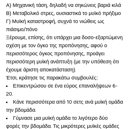
Α) Μηχανική τάση, δηλαδή να σηκώνεις βαριά κιλά
Β) Μεταβολικό στρες, ουσιαστικά το μυϊκό πρήξιμο
Γ) Μυϊκή καταστροφή, συχνά το νιώθεις ως
πιάσιμο/πόνο
Ξέρουμε, επίσης, ότι υπάρχει μια δοσο-εξαρτώμενη
σχέση με τον όγκο της προπόνησης, αφού ο
περισσότερος όγκος προπόνησης, προάγει
περισσότερη μυϊκή ανάπτυξη (με την υπόθεση ότι
έχουμε άριστη αποκατάσταση).
Έτσι, κράτησε τις παρακάτω συμβουλές:
Επικεντρώσου σε ένα εύρος επαναλήψεων 6-
20.
Κάνε περισσότερα από 10 σετς ανά μυϊκή ομάδα
την βδομάδα.
Γύμνασε μια μυϊκή ομάδα το λιγότερο δύο
φορές την βδομάδα. Τις μικρότερες μυϊκές ομάδες