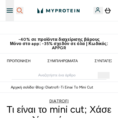
Κερδίστε 15€
-40% σε προϊόντα διαχείρισης βάρους
Μόνο στο app: -35% σχεδόν σε όλα | Κωδικός:
APPGR
ΠΡΟΠΌΝΗΣΗ
ΣΥΜΠΛΗΡΏΜΑΤΑ
ΣΥΝΤΑΓΈΣ
Αρχική σελίδα
>
Blog
>
Diatrofi
>
Ti Einai To Mini Cut
DIATROFI
Τι είναι το mini cut; Χάσε