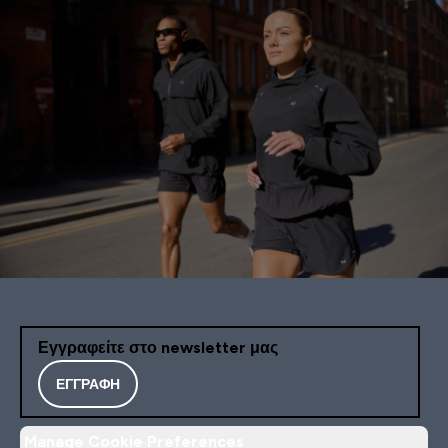
Εγγραφείτε στο newsletter μας
ΕΓΓΡΑΦΉ
Manage Cookie Preferences