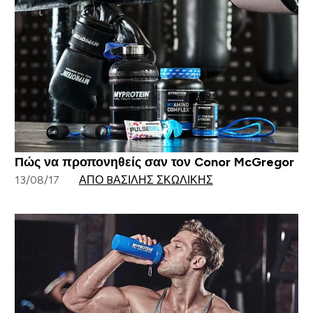
Πώς να προπονηθείς σαν τον Conor McGregor
13/08/17
ΑΠΌ BΑΣΊΛΗΣ ΣΚΩΛΊΚΗΣ