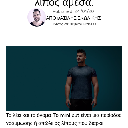
λίπος άμεσα.
Published: 24/01/20
ΑΠΌ BΑΣΊΛΗΣ ΣΚΩΛΊΚΗΣ
Ειδικός σε θέματα Fitness
Το λέει και το όνομα. Το mini cut είναι μια περίοδος
γράμμωσης ή απώλειας λίπους που διαρκεί