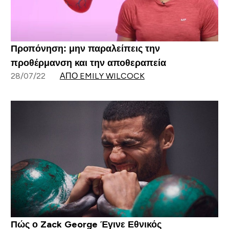
Προπόνηση: μην παραλείπεις την
προθέρμανση και την αποθεραπεία
28/07/22
ΑΠΌ EMILY WILCOCK
Πώς ο Zack George Έγινε Εθνικός