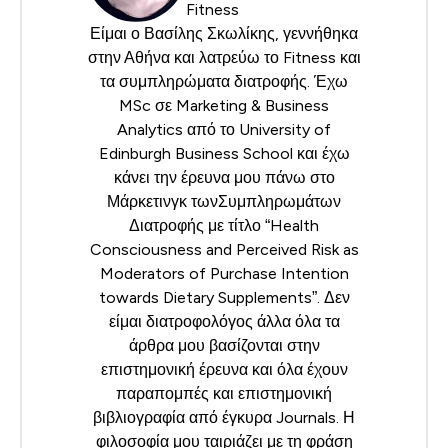
Fitness
Είμαι ο Βασίλης Σκωλίκης, γεννήθηκα
στην Αθήνα και λατρεύω το Fitness και
τα συμπληρώματα διατροφής. Έχω
MSc σε Marketing & Business
Analytics από το University of
Edinburgh Business School και έχω
κάνει την έρευνα μου πάνω στο
Μάρκετινγκ τωνΣυμπληρωμάτων
Διατροφής με τίτλο “Health
Consciousness and Perceived Risk as
Moderators of Purchase Intention
towards Dietary Supplements”. Δεν
είμαι διατροφολόγος άλλα όλα τα
άρθρα μου βασίζονται στην
επιστημονική έρευνα και όλα έχουν
παραπομπές και επιστημονική
βιβλιογραφία από έγκυρα Journals. Η
φιλοσοφία μου ταιριάζει με τη φράση