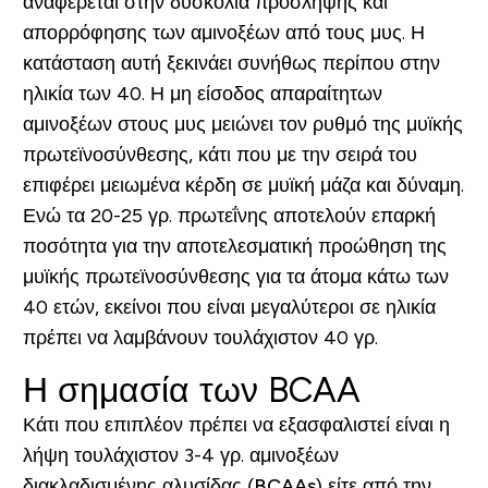
αναφέρεται στην δυσκολία πρόσληψης και
απορρόφησης των αμινοξέων από τους μυς. Η
κατάσταση αυτή ξεκινάει συνήθως περίπου στην
ηλικία των 40. Η μη είσοδος απαραίτητων
αμινοξέων στους μυς μειώνει τον ρυθμό της μυϊκής
πρωτεϊνοσύνθεσης, κάτι που με την σειρά του
επιφέρει μειωμένα κέρδη σε μυϊκή μάζα και δύναμη.
Ενώ τα 20-25 γρ. πρωτεΐνης αποτελούν επαρκή
ποσότητα για την αποτελεσματική προώθηση της
μυϊκής πρωτεϊνοσύνθεσης για τα άτομα κάτω των
40 ετών, εκείνοι που είναι μεγαλύτεροι σε ηλικία
πρέπει να λαμβάνουν τουλάχιστον 40 γρ.
Η σημασία των BCAA
Κάτι που επιπλέον πρέπει να εξασφαλιστεί είναι η
λήψη τουλάχιστον 3-4 γρ. αμινοξέων
διακλαδισμένης αλυσίδας (
BCAAs
) είτε από την