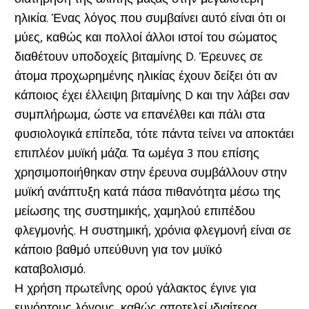
ηλικία. Ένας λόγος που συμβαίνει αυτό είναι ότι οι
μύες, καθώς και πολλοί άλλοι ιστοί του σώματος
διαθέτουν υποδοχείς βιταμίνης D. Έρευνες σε
άτομα προχωρημένης ηλικίας έχουν δείξει ότι αν
κάποιος έχει έλλειψη βιταμίνης D και την λάβει σαν
συμπλήρωμα, ώστε να επανέλθει και πάλι στα
φυσιολογικά επίπεδα, τότε πάντα τείνει να αποκτάει
επιπλέον μυϊκή μάζα. Τα ωμέγα 3 που επίσης
χρησιμοποιήθηκαν στην έρευνα συμβάλλουν στην
μυϊκή ανάπτυξη κατά πάσα πιθανότητα μέσω της
μείωσης της συστημικής, χαμηλού επιπέδου
φλεγμονής. Η συστημική, χρόνια φλεγμονή είναι σε
κάποιο βαθμό υπεύθυνη για τον μυϊκό
καταβολισμό.
Η χρήση πρωτεΐνης ορού γάλακτος έγινε για
ευνόητους λόγους, καθώς αποτελεί ιδιαίτερα