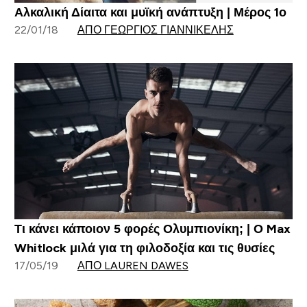
Αλκαλική Δίαιτα και μυϊκή ανάπτυξη | Μέρος 1ο
22/01/18
ΑΠΌ ΓΕΏΡΓΙΟΣ ΓΙΑΝΝΙΚΈΛΗΣ
Τι κάνει κάποιον 5 φορές Ολυμπιονίκη; | Ο Max
Whitlock μιλά για τη φιλοδοξία και τις θυσίες
17/05/19
ΑΠΌ LAUREN DAWES