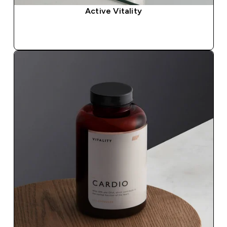
Active Vitality
ΑΓΟΡΆ ΤΏΡΑ