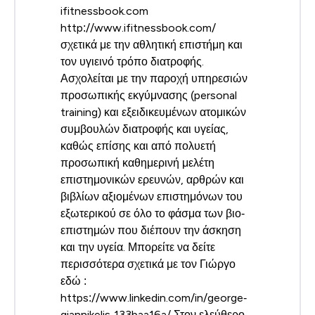
ifitnessbook.com
http://www.ifitnessbook.com/
σχετικά με την αθλητική επιστήμη και
τον υγιεινό τρόπο διατροφής.
Ασχολείται με την παροχή υπηρεσιών
προσωπικής εκγύμνασης (personal
training) και εξειδικευμένων ατομικών
συμβουλών διατροφής και υγείας,
καθώς επίσης και από πολυετή
προσωπική καθημερινή μελέτη
επιστημονικών ερευνών, αρθρών και
βιβλίων αξιομένων επιστημόνων του
εξωτερικού σε όλο το φάσμα των βιο‐
επιστημών που διέπουν την άσκηση
και την υγεία. Μπορείτε να δείτε
περισσότερα σχετικά με τον Γιώργο
εδώ :
https://www.linkedin.com/in/george‐
giannikelis‐133baa16a/ Στον ελεύθερο