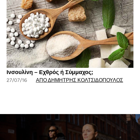
Ινσουλίνη – Εχθρός ή Σύμμαχος;
27/07/16
ΑΠΌ ΔΗΜΉΤΡΗΣ ΚΟΛΤΣΙΔΌΠΟΥΛΟΣ