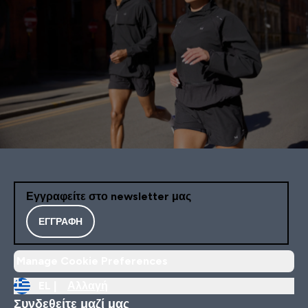
Εγγραφείτε στο newsletter μας
ΕΓΓΡΑΦΉ
Manage Cookie Preferences
EL |
Αλλαγή
Συνδεθείτε μαζί μας