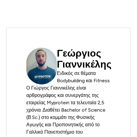
Γεώργιος
Γιαννικέλης
Ειδικός σε θέματα
Bodybuilding και Fitness
Ο Γιώργος Γιαννικέλης είναι
αρθρογράφος και συνεργάτης της
εταιρείας Myprotein τα τελευταία 2,5
χρόνια. Διαθέτει Bachelor of Science
(Β.Sc.) στο κομμάτι της Φυσικής
Αγωγής και Προπονητικής από το
Γαλλικό Πανεπιστήμιο του