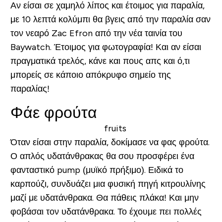
Αν είσαι σε χαμηλό λίπος και έτοιμος για παραλία,
με 10 λεπτά κολύμπι θα βγεις από την παραλία σαν
τον νεαρό Zac Efron από την νέα ταινία του
Baywatch. Έτοιμος για φωτογραφία! Και αν είσαι
πραγματικά τρελός, κάνε και πους απς και ό,τι
μπορείς σε κάποιο απόκρυφο σημείο της
παραλίας!
Φάε φρούτα
Όταν είσαι στην παραλία, δοκίμασε να φας φρούτα.
Ο απλός υδατάνθρακας θα σου προσφέρει ένα
φανταστικό pump (μυϊκό πρήξιμο). Ειδικά το
καρπούζι, συνδυάζει μια φυσική πηγή κιτρουλίνης
μαζί με υδατάνθρακα. Θα πάθεις πλάκα! Και μην
φοβάσαι τον υδατάνθρακα. Το έχουμε πει πολλές