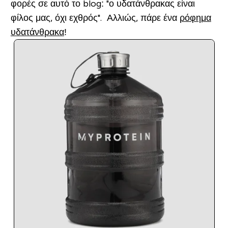
φορές σε αυτό το blog: "ο υδατάνθρακας είναι
φίλος μας, όχι εχθρός". Αλλιώς, πάρε ένα
ρόφημα
υδατάνθρακα
!