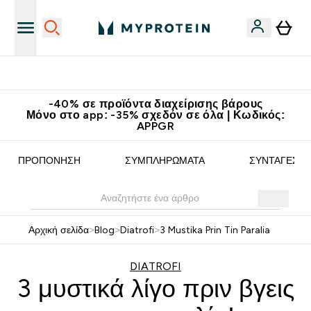
Κατεβάστε την εφαρμογή Myprotein
-40% σε προϊόντα διαχείρισης βάρους
Μόνο στο app: -35% σχεδόν σε όλα | Κωδικός:
APPGR
ΠΡΟΠΌΝΗΣΗ
ΣΥΜΠΛΗΡΏΜΑΤΑ
ΣΥΝΤΑΓΈΣ
Αρχική σελίδα
>
Blog
>
Diatrofi
>
3 Mustika Prin Tin Paralia
DIATROFI
3 μυστικά λίγο πριν βγεις