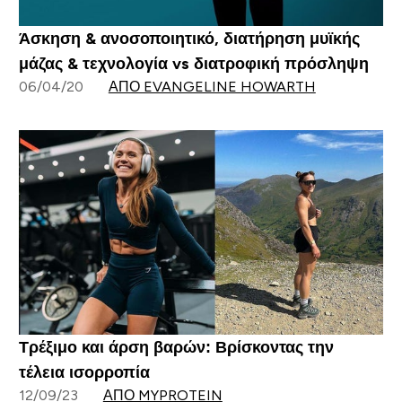
Άσκηση & ανοσοποιητικό, διατήρηση μυϊκής
μάζας & τεχνολογία vs διατροφική πρόσληψη
06/04/20
ΑΠΌ EVANGELINE HOWARTH
Τρέξιμο και άρση βαρών: Βρίσκοντας την
τέλεια ισορροπία
12/09/23
ΑΠΌ MYPROTEIN