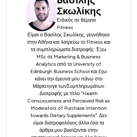
Σκωλίκης
Ειδικός σε θέματα
Fitness
Είμαι ο Βασίλης Σκωλίκης, γεννήθηκα
στην Αθήνα και λατρεύω το Fitness και
τα συμπληρώματα διατροφής. Έχω
MSc σε Marketing & Business
Analytics από το University of
Edinburgh Business School και έχω
κάνει την έρευνα μου πάνω στο
Μάρκετινγκ τωνΣυμπληρωμάτων
Διατροφής με τίτλο “Health
Consciousness and Perceived Risk as
Moderators of Purchase Intention
towards Dietary Supplements”. Δεν
είμαι διατροφολόγος άλλα όλα τα
άρθρα μου βασίζονται στην