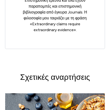
επιστημονική έρευνα και όλα έχουν
παραπομπές και επιστημονική
βιβλιογραφία από έγκυρα Journals. Η
φιλοσοφία μου ταιριάζει με τη φράση
«Extraordinary claims require
extraordinary evidence».
Σχετικές αναρτήσεις