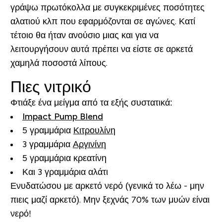
γράψω πρωτόκολλα με συγκεκριμένες ποσότητες
αλατιού κλπ που εφαρμόζονται σε αγώνες. Κατί
τέτοιο θα ήταν ανούσιο μιας και για να
λειτουργήσουν αυτά πρέπει να είστε σε αρκετά
χαμηλά ποσοστά λίπους.
Πιες νιτρικό
Φτιάξε ένα μείγμα από τα εξής συστατικά:
Impact Pump Blend
5 γραμμάρια
Κιτρουλίνη
3 γραμμάρια
Αργινίνη
5 γραμμάρια κρεατίνη
Και 3 γραμμάρια αλάτι
Ενυδατώσου με αρκετό νερό (γενικά το λέω - μην
πιεις μαζί αρκετό). Μην ξεχνάς 70% των μυών είναι
νερό!