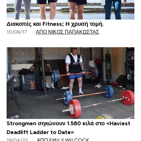
Διακοπές και Fitness; Η χρυσή τομή.
10/08/17
ΑΠΌ ΝΊΚΟΣ ΠΑΠΑΚΏΣΤΑΣ
Strongmen σηκώνουν 1.580 κιλά στο «Haviest
Deadlift Ladder to Date»
19/04/22
ΑΠΌ EMILY WILCOCK