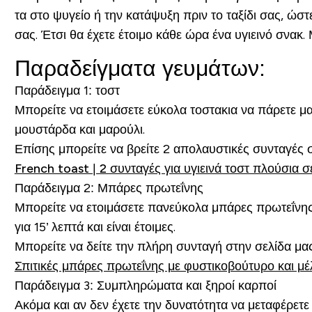
τα στο ψυγείο ή την κατάψυξη πριν το ταξίδι σας, ώσ
σας. Έτσι θα έχετε έτοιμο κάθε ώρα ένα υγιεινό σνακ
Παραδείγματα γευμάτων:
Παράδειγμα 1: τοστ
Μπορείτε να ετοιμάσετε εύκολα τοστακια να πάρετε μα
μουστάρδα και μαρούλι.
Επίσης μπορείτε να βρείτε 2 απολαυστικές συνταγές 
French toast | 2 συνταγές για υγιεινά τοστ πλούσια 
Παράδειγμα 2: Μπάρες πρωτεΐνης
Μπορείτε να ετοιμάσετε πανεύκολα μπάρες πρωτεΐνης 
για 15’ λεπτά και είναι έτοιμες.
Μπορείτε να δείτε την πλήρη συνταγή στην σελίδα μα
Σπιτικές μπάρες πρωτεΐνης με φυστικοβούτυρο και μέ
Παράδειγμα 3: Συμπληρώματα και ξηροί καρποί
Ακόμα και αν δεν έχετε την δυνατότητα να μεταφέρετε