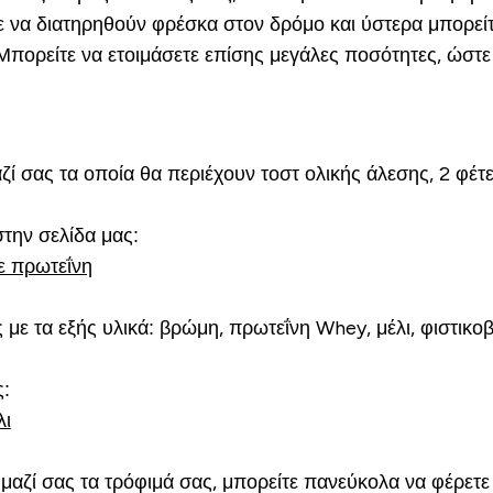
τε να διατηρηθούν φρέσκα στον δρόμο και ύστερα μπορεί
. Μπορείτε να ετοιμάσετε επίσης μεγάλες ποσότητες, ώστ
ζί σας τα οποία θα περιέχουν τοστ ολικής άλεσης, 2 φέτ
στην σελίδα μας:
σε πρωτεΐνη
με τα εξής υλικά: βρώμη, πρωτεΐνη Whey, μέλι, φιστικοβ
ς:
λι
 μαζί σας τα τρόφιμά σας, μπορείτε πανεύκολα να φέρετε