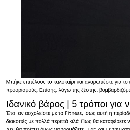
Μπήκε επιτέλους το καλοκαίρι και αναρωτιέστε για το
προορισμούς. Επίσης, λόγω της ζέστης, βομβαρδιζόμ
Ιδανικό βάρος | 5 τρόποι για 
Έτσι αν ασχολείστε με το Fitness, ίσως αυτή η περίο
διακοπές με πολλά περιττά κιλά. Πως θα καταφέρετε ν
Δεν θα πρέπει όμως να τρομάζετε, μιας και με την κα