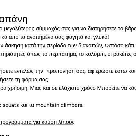
δαπάνη
ο μεγαλύτερος σύμμαχός σας για να διατηρήσετε το βάρο
ικά από τα αγαπημένα σας φαγητά και γλυκά!
ν άσκηση κατά την περίοδο των διακοπών, Ωστόσο κάτι τ
τηριότητες όπως το περπάτημα, το κολύμπι, οι ρακέτες 
ήσετε εντελώς την προπόνηση σας. αφιερώστε έστω και 
ήσετε τη φόρμα σας.
ερα χρήσιμη, Μιας και σε ελάχιστο χρόνο Μπορείτε να κά
p squats και τα mountain climbers.
 προγράμματα για καύση λίπους