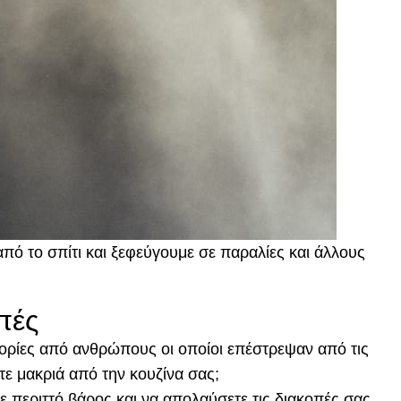
πό το σπίτι και ξεφεύγουμε σε παραλίες και άλλους
πές
στορίες από ανθρώπους οι οποίοι επέστρεψαν από τις
τε μακριά από την κουζίνα σας;
ε περιττό βάρος και να απολαύσετε τις διακοπές σας