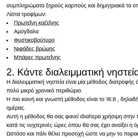
συμπληρώματα ξηρούς καρπούς και δημητριακά τα οποί
Λίστα τροφίμων:
Πρωτεΐνη καζεΐνης
Αμύγδαλα
Φυστικοβούτυρο
Νιφάδες βρώμης
Μπάρες πρωτεΐνης
2. Κάντε διαλειμματική νηστεί
Η διαλειμματική νηστεία είναι μία μέθοδος διατροφής 
πολύ μικρό χρονικό περιθώριο.
Η πιο κοινή και γνωστή μέθοδος είναι το 16:8 , δηλα
ημέρας.
Αυτή η μέθοδος θα σας φανεί ιδιαίτερα χρήσιμη στην 
κατά τις νυχτερινές ώρες όπου θα σας έχει ανοίξει η ό
Ωστόσο και πάλι θέλει προσοχή ώστε να μην το παρακά