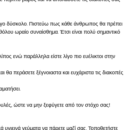
ι λίγο δύσκολο. Πιστεύω πως κάθε άνθρωπος θα πρέπει
αθόλου ωραίο συναίσθημα. Έτσι είναι πολύ σημαντικό
ίπος ενώ παράλληλα είστε λίγο πιο ευέλικτοι στην
 θα περάσετε ξέγνοιαστα και ευχάριστα τις διακοπές
αματήσει.
ουλές, ώστε να μην ξεφύγετε από τον στόχο σας!
ικά υγιεινά γεύματα να πάρετε μαζί σας. Τοποθετήστε