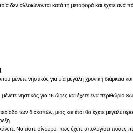
α δεν αλλοιώνονται κατά τη μεταφορά και έχετε ανά πά
α
όπου μένετε νηστικός για μία μεγάλη χρονική διάρκεια κα
δή μένετε νηστικός για 16 ώρες και έχετε ένα περιθώριο
περίοδο των διακοπών, μιας και έτσι θα έχετε μεγαλύτε
ρεξη.
νετε. Να είστε σίγουροι πως έχετε υπολογίσει πόσες πε