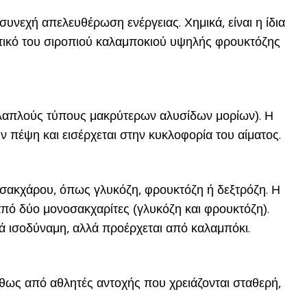
υνεχή απελευθέρωση ενέργειας. Χημικά, είναι η ίδια
τατικό του σιροπιού καλαμποκιού υψηλής φρουκτόζης
ολλαπλούς τύπους μακρύτερων αλυσίδων μορίων). Η
 πέψη και εισέρχεται στην κυκλοφορία του αίματος.
ο σακχάρου, όπως γλυκόζη, φρουκτόζη ή δεξτρόζη. Η
 από δύο μονοσακχαρίτες (γλυκόζη και φρουκτόζη).
κά ισοδύναμη, αλλά προέρχεται από καλαμπόκι.
ήθως από αθλητές αντοχής που χρειάζονται σταθερή,