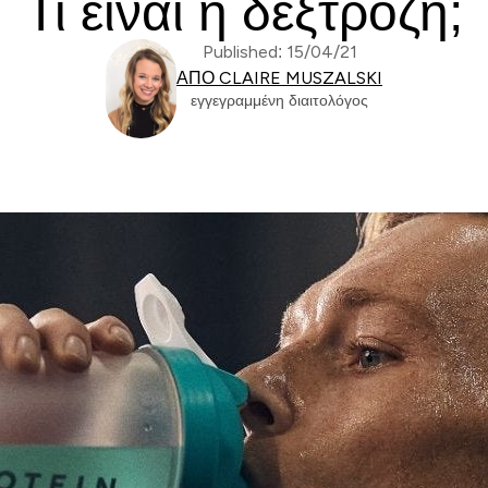
Τι είναι η δεξτρόζη;
Published: 15/04/21
ΑΠΌ CLAIRE MUSZALSKI
εγγεγραμμένη διαιτολόγος