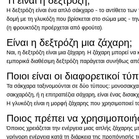
Τι είναι η δεξτρόζη;
Η δεξτρόζη είναι ένα απλό σάκχαρο - το αντίθετο τω
δομή με τη γλυκόζη που βρίσκεται στο σώμα μας - τη
(η φρουκτόζη προέρχεται από φρούτα).
Είναι η δεξτρόζη μια ζάχαρη;
Ναι, η δεξτρόζη είναι μια ζάχαρη. Η ζάχαρη μπορεί 
εμπορικά διαθέσιμη δεξτρόζη παράγεται συνήθως από 
Ποιοι είναι οι διαφορετικοί τύ
Τα σάκχαρα ταξινομούνται σε δύο τύπους:
μονοσακχαρ
σακχαρόζη, ή η επιτραπέζια σάχαρη, είναι ένας δισακ
Η γλυκόζη είναι η μορφή ζάχαρης που χρησιμοποιεί τ
Ποιος πρέπει να χρησιμοποιήσ
Όποιος χρειάζεται την ενέργεια μιας απλής ζάχαρης 
γρήγορη ενέργεια κατά τη διάρκεια της προπόνησής το