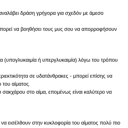
 αναλάβει δράση γρήγορα για σχεδόν με άμεσο
 μπορεί να βοηθήσει τους μυς σου να απορροφήσουν
μα (υπογλυκαιμία ή υπεργλυκαιμία) λόγω του τρόπου
εριεκτικότητα σε υδατάνθρακες - μπορεί επίσης να
 του αίματος.
σακχάρου στο αίμα, επομένως είναι καλύτερο να
 να εισέλθουν στην κυκλοφορία του αίματος πολύ πιο