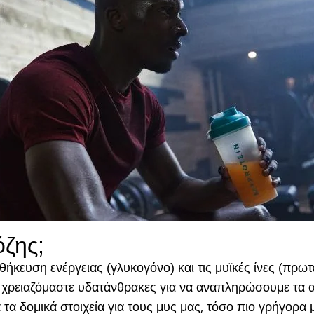
όζης;
θήκευση ενέργειας (γλυκογόνο) και τις μυϊκές ίνες (πρω
χρειαζόμαστε υδατάνθρακες για να αναπληρώσουμε τα α
 δομικά στοιχεία για τους μυς μας, τόσο πιο γρήγορα 