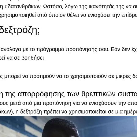
η υδατανθράκων. Ωστόσο, λόγω της ικανότητάς της να αυ
 χρησιμοποιηθεί από όποιον θέλει να ενισχύσει την επ
δεξτρόζη;
ανάλογα με το πρόγραμμα προπόνησής σου. Εάν δεν έχεις 
ί να σε βοηθήσει.
πορεί να προτιμούν να το χρησιμοποιούν σε μικρές δόσ
ση της απορρόφησης των θρεπτικών συστ
ους μετά από μια προπόνηση για να ενισχύσουν την α
άκων), η δεξτρόζη πρέπει να χρησιμοποιείται σε μια ημέ