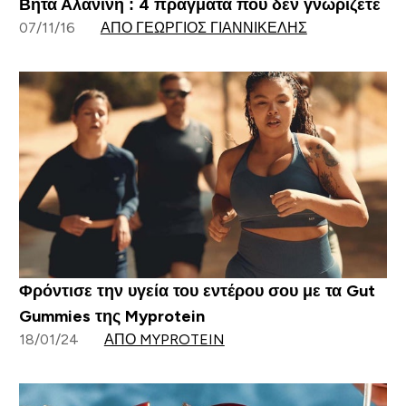
Βήτα Αλανίνη : 4 πράγματα που δεν γνωρίζετε
07/11/16
ΑΠΌ ΓΕΏΡΓΙΟΣ ΓΙΑΝΝΙΚΈΛΗΣ
Φρόντισε την υγεία του εντέρου σου με τα Gut
Gummies της Myprotein
18/01/24
ΑΠΌ MYPROTEIN