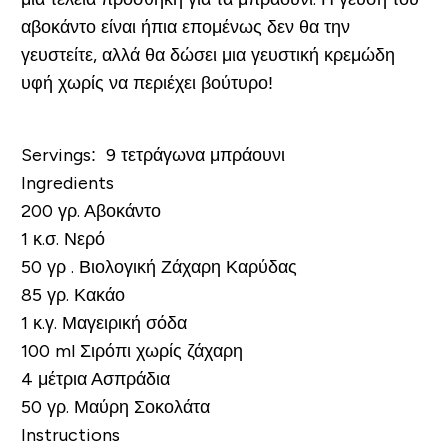
αβοκάντο είναι ήπια επομένως δεν θα την
γευστείτε, αλλά θα δώσει μια γευστική κρεμώδη
υφή χωρίς να περιέχει βούτυρο!
Servings: 9 τετράγωνα μπράουνι
Ingredients
200 γρ. Αβοκάντο
1 κ.σ. Νερό
50 γρ . Βιολογική Ζάχαρη Καρύδας
85 γρ. Κακάο
1 κ.γ. Μαγειρική σόδα
100 ml Σιρόπι χωρίς ζάχαρη
4 μέτρια Ασπράδια
50 γρ. Μαύρη Σοκολάτα
Instructions