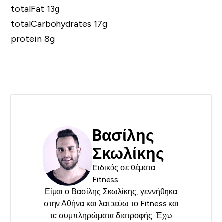
totalFat 13g
totalCarbohydrates 17g
protein 8g
Bασίλης
Σκωλίκης
Ειδικός σε θέματα
Fitness
Είμαι ο Βασίλης Σκωλίκης, γεννήθηκα
στην Αθήνα και λατρεύω το Fitness και
τα συμπληρώματα διατροφής. Έχω