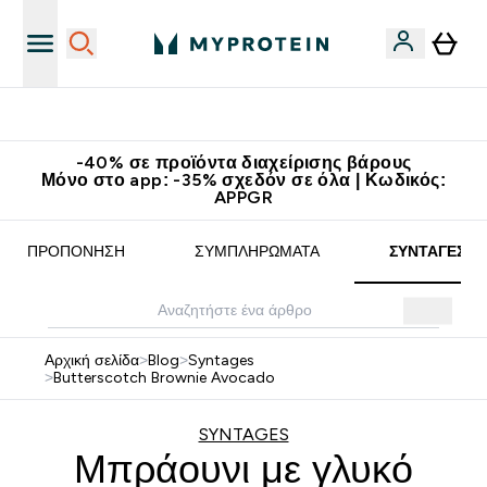
Κατεβάστε την εφαρμογή Myprotein
-40% σε προϊόντα διαχείρισης βάρους
Μόνο στο app: -35% σχεδόν σε όλα | Κωδικός:
APPGR
ΠΡΟΠΌΝΗΣΗ
ΣΥΜΠΛΗΡΏΜΑΤΑ
ΣΥΝΤΑΓΈΣ
Αρχική σελίδα
>
Blog
>
Syntages
>
Butterscotch Brownie Avocado
SYNTAGES
Μπράουνι με γλυκό