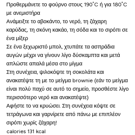
Προθερμάνετε το φούρνο στους 190˚C ή για 180˚C
με ανεμιστήρα
Ανάμειξτε το αβοκάντο, το νερό, τη
ζάχαρη
καρύδας
, τη
σκόνη κακάο
, τη σόδα και το
σιρόπι
σε
ένα μίξερ
Σε ένα ξεχωριστό μπολ, χτυπάτε τα ασπράδια
αυγών μέχρι να γίνουν λίγο δύσκαμπτα και μετά
απλώστε απαλά μέσα στο μίγμα
Στη συνέχεια, ψιλοκόψτε τη σοκολάτα και
ανακατέψτε τη με το μείγμα brownie (εάν το μείγμα
είναι πολύ παχύ σε αυτό το σημείο, προσθέστε λίγο
περισσότερο νερό και ανακατέψτε)
Αφήστε το να κρυώσει. Στη συνέχεια κόψτε σε
τετράγωνα και γαρνίρετε από πάνω με επιπλέον
σιρόπι χωρίς ζάχαρη
!
calories 131 kcal