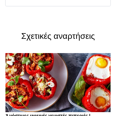
Σχετικές αναρτήσεις
3 νόστιμες υγιεινές γεμιστές πιπεριές |