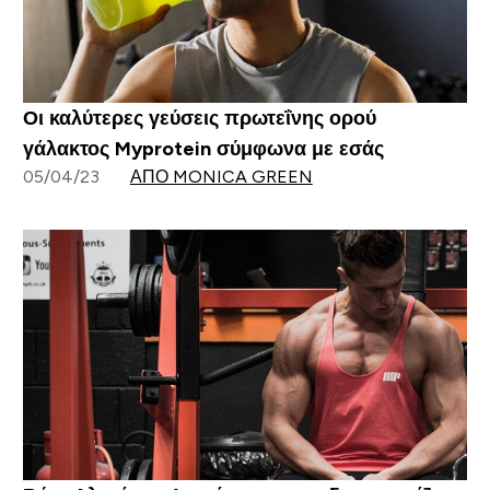
Οι καλύτερες γεύσεις πρωτεΐνης ορού
γάλακτος Myprotein σύμφωνα με εσάς
05/04/23
ΑΠΌ MONICA GREEN