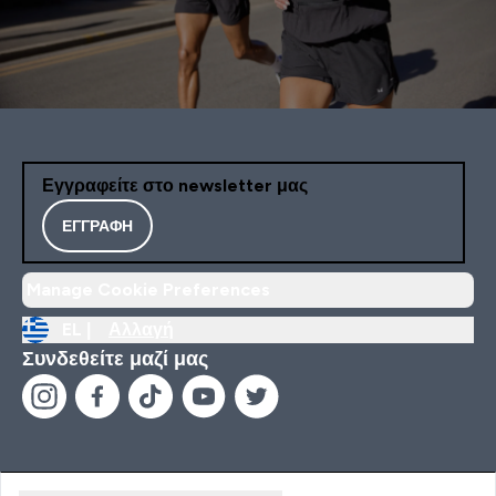
Εγγραφείτε στο newsletter μας
ΕΓΓΡΑΦΉ
Manage Cookie Preferences
EL |
Αλλαγή
Συνδεθείτε μαζί μας