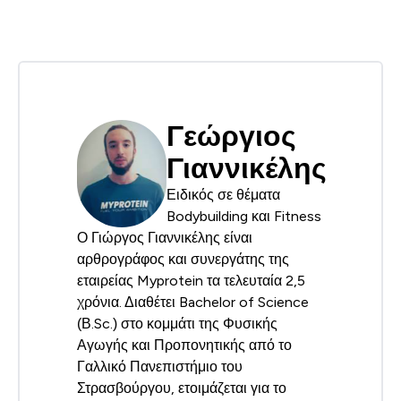
Γεώργιος
Γιαννικέλης
Ειδικός σε θέματα
Bodybuilding και Fitness
Ο Γιώργος Γιαννικέλης είναι
αρθρογράφος και συνεργάτης της
εταιρείας Myprotein τα τελευταία 2,5
χρόνια. Διαθέτει Bachelor of Science
(Β.Sc.) στο κομμάτι της Φυσικής
Αγωγής και Προπονητικής από το
Γαλλικό Πανεπιστήμιο του
Στρασβούργου, ετοιμάζεται για το