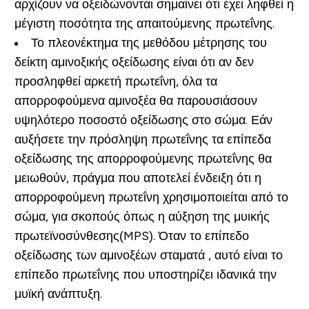
αρχίζουν να οξειδώνονται σημαίνει ότι έχει ληφθεί η
μέγιστη ποσότητα της απαιτούμενης πρωτεΐνης.
Το πλεονέκτημα της μεθόδου μέτρησης του
δείκτη αμινοξικής οξείδωσης είναι ότι αν δεν
προσληφθεί αρκετή πρωτεΐνη, όλα τα
απορροφούμενα αμινοξέα θα παρουσιάσουν
υψηλότερο ποσοστό οξείδωσης στο σώμα. Εάν
αυξήσετε την πρόσληψη πρωτεΐνης τα επίπεδα
οξείδωσης της απορροφούμενης πρωτεΐνης θα
μειωθούν, πράγμα που αποτελεί ένδειξη ότι η
απορροφούμενη πρωτεΐνη χρησιμοποιείται από το
σώμα, για σκοπούς όπως η αύξηση της μυικής
πρωτεϊνοσύνθεσης(MPS). Όταν το επίπεδο
οξείδωσης των αμινοξέων σταματά , αυτό είναι το
επίπεδο πρωτεΐνης που υποστηρίζει ιδανικά την
μυϊκή ανάπτυξη.