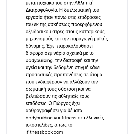
μεταπτυχιακό του στην Αθλητική
Διατροφολογία. Η διπλωματική του
εργασία ήταν πάνω στις επιδράσεις
του εκ της ασκήσεως προερχόμενου
οξειδωτικού στρες στους κυτταρικούς
μηχανισμούς και την παραγωγή μυϊκής
δύναμης. Έχει παρακολουθήσει
διάφορα σεμινάρια σχετικά με το
bodybuilding, την διατροφή και την
υγεία και την δεδομένη στιγμή κάνει
προσωπικές προπονήσεις σε άτομα
που ενδιαφέρουν να αλλάξουν την
σωματική τους σύσταση και να
βελτιώσουν τις αθλητικές τους
επιδόσεις. Ο Γιώργος έχει
αρθρογραφήσει για θέματα
bodybuilding και fitness σε ελληνικές
ιστοστελίδες, όπως το
ifitnessbook.com