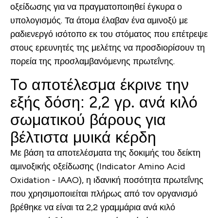
οξείδωσης για να πραγματοποιηθεί έγκυρα ο
υπολογισμός. Τα άτομα έλαβαν ένα αμινοξύ με
ραδιενεργό ισότοπο εκ του στόματος που επέτρεψε
στους ερευνητές της μελέτης να προσδιορίσουν τη
πορεία της προσλαμβανόμενης πρωτεΐνης.
To
αποτέλεσμα έκρινε την
εξής δόση: 2,2 γρ. ανά κιλό
σωματικού βάρους για
βέλτιστα μυικά κέρδη
Με βάση τα αποτελέσματα της δοκιμής του δείκτη
αμινοξικής οξείδωσης (Indicator Amino Acid
Oxidation - IAAO), η ιδανική ποσότητα πρωτεΐνης
που χρησιμοποιείται πλήρως από τον οργανισμό
βρέθηκε να είναι τα 2,2 γραμμάρια ανά κιλό