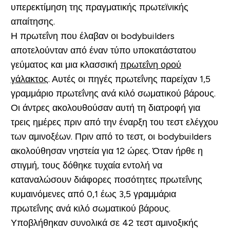
υπερεκτίμηση της πραγματικής πρωτεϊνικής
απαίτησης.
Η πρωτεΐνη που έλαβαν οι bodybuilders
αποτελούνταν από έναν τύπο υποκατάστατου
γεύματος και μια κλασσική
πρωτεΐνη ορού
γάλακτος
. Αυτές οι πηγές πρωτεΐνης παρείχαν 1,5
γραμμάριο πρωτεΐνης ανά κιλό σωματικού βάρους.
Οι άντρες ακολουθούσαν αυτή τη διατροφή για
τρεις ημέρες πριν από την έναρξη του τεστ ελέγχου
των αμινοξέων. Πριν από το τεστ, οι bodybuilders
ακολούθησαν νηστεία για 12 ώρες. Όταν ήρθε η
στιγμή, τους δόθηκε τυχαία εντολή να
καταναλώσουν διάφορες ποσότητες πρωτεΐνης
κυμαινόμενες από 0,1 έως 3,5 γραμμάρια
πρωτεΐνης ανά κιλό σωματικού βάρους.
Υποβλήθηκαν συνολικά σε 42 τεστ αμινοξικής