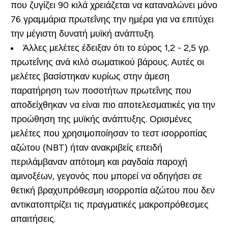
που ζυγίζει 90 ​​κιλά χρειάζεται να καταναλώνει μόνο
76 γραμμάρια πρωτεΐνης την ημέρα για να επιτύχει
την μέγιστη δυνατή μυϊκή ανάπτυξη.
Άλλες μελέτες έδειξαν ότι το εύρος 1,2 - 2,5 γρ.
πρωτεΐνης ανά κιλό σωματικού βάρους. Αυτές οι
μελέτες βασίστηκαν κυρίως στην άμεση
παρατήρηση των ποσοτήτων πρωτεΐνης που
αποδείχθηκαν να είναι πιο αποτελεσματικές για την
προώθηση της μυϊκής ανάπτυξης. Ορισμένες
μελέτες που χρησιμοποίησαν το τεστ ισορροπίας
αζώτου (NBT) ήταν ανακριβείς επειδή
περιλάμβαναν απότομη και ραγδαία παροχή
αμινοξέων, γεγονός που μπορεί να οδηγήσει σε
θετική βραχυπρόθεσμη ισορροπία αζώτου που δεν
αντικατοπτρίζει τις πραγματικές μακροπρόθεσμες
απαιτήσεις.