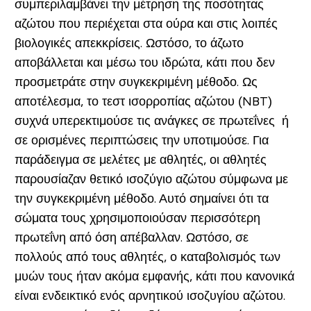
συμπεριλαμβάνει την μέτρηση της ποσότητας
αζώτου που περιέχεται στα ούρα και στις λοιπές
βιολογικές απεκκρίσεις. Ωστόσο, το άζωτο
αποβάλλεται και μέσω του ιδρώτα, κάτι που δεν
προσμετράτε στην συγκεκριμένη μέθοδο. Ως
αποτέλεσμα, το τεστ ισορροπίας αζώτου (NBT)
συχνά υπερεκτιμούσε τις ανάγκες σε πρωτεΐνες ή
σε ορισμένες περιπτώσεις την υποτιμούσε. Για
παράδειγμα σε μελέτες με αθλητές, οι αθλητές
παρουσίαζαν θετικό ισοζύγιο αζώτου σύμφωνα με
την συγκεκριμένη μέθοδο. Αυτό σημαίνει ότι τα
σώματα τους χρησιμοποιούσαν περισσότερη
πρωτεΐνη από όση απέβαλλαν. Ωστόσο, σε
πολλούς από τους αθλητές, ο καταβολισμός των
μυών τους ήταν ακόμα εμφανής, κάτι που κανονικά
είναι ενδεικτικό ενός αρνητικού ισοζυγίου αζώτου.