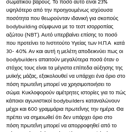
σωματικού βάρους. Το ποσό αυτό είναι 23%
υψηλότερο από την προηγουμένως ισχύουσα
ποσότητα που θεωρούνταν ιδανική για σκοπούς
bodybuilding σύμφωνα με το τεστ ισορροπίας
αζώτου (NBT). Αυτό υπερβαίνει επίσης το ποσό
που προτείνει το Ινστιτούτο Υγείας των Η.Π.Α κατά
30- 40%. Αν και αυτή η μελέτη αποδεικνύει πως οι
bodybuilders απαιτούν μεγαλύτερα ποσά όταν ο
στόχος τους είναι τα μέγιστα επίπεδα αύξησης της
μυϊκής μάζας, εξακολουθεί να υπάρχει ένα όριο στο
πόση πρωτεΐνη μπορεί να χρησιμοποιήσει το
σώμα. Κυκλοφορούν αμέτρητες ιστορίες για το πώς
κάποιοι αγωνιστικοί bodybuilders καταναλώνουν
μέχρι και 600 γραμμάρια πρωτεΐνης την ημέρα. Θα
πρέπει να σημειωθεί ότι δεν υπάρχει όριο στο
πόση πρωτεΐνη μπορεί να απορροφηθεί από το