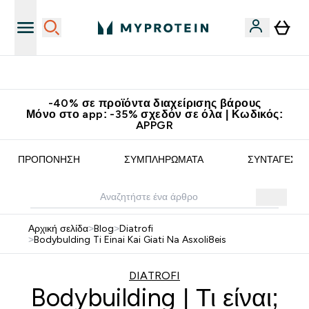
Κερδίστε 15€
-40% σε προϊόντα διαχείρισης βάρους
Μόνο στο app: -35% σχεδόν σε όλα | Κωδικός:
APPGR
ΠΡΟΠΌΝΗΣΗ
ΣΥΜΠΛΗΡΏΜΑΤΑ
ΣΥΝΤΑΓΈΣ
Αρχική σελίδα
>
Blog
>
Diatrofi
>
Bodybulding Ti Einai Kai Giati Na Asxoli8eis
DIATROFI
Bodybuilding | Τι είναι;